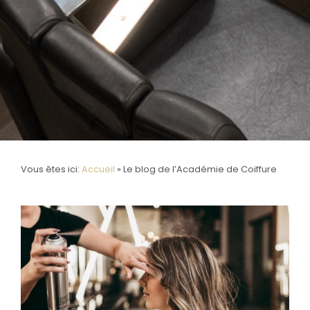
Vous êtes ici:
Accueil
»
Le blog de l’Académie de Coiffure