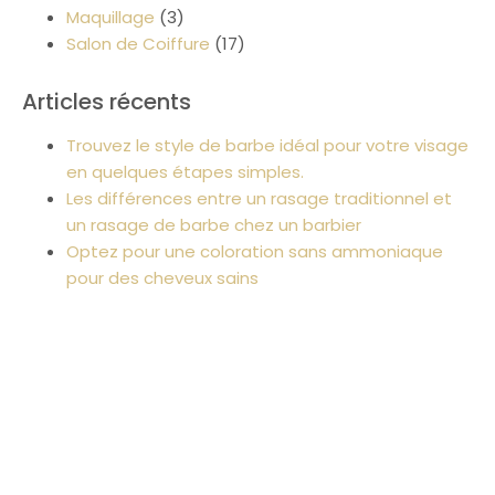
Maquillage
(3)
Salon de Coiffure
(17)
Articles récents
Trouvez le style de barbe idéal pour votre visage
en quelques étapes simples.
Les différences entre un rasage traditionnel et
un rasage de barbe chez un barbier
Optez pour une coloration sans ammoniaque
pour des cheveux sains
Pour des cheveux sains, optez pour des produits
naturels
Brillance garantie avec le gloss pour cheveux