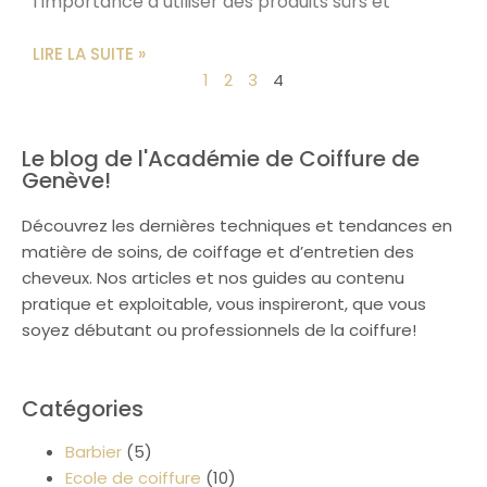
l’importance d’utiliser des produits sûrs et
LIRE LA SUITE »
1
2
3
4
Le blog de l'Académie de Coiffure de
Genève!
Découvrez les dernières techniques et tendances en
matière de soins, de coiffage et d’entretien des
cheveux. Nos articles et nos guides au contenu
pratique et exploitable, vous inspireront, que vous
soyez débutant ou professionnels de la coiffure!
Catégories
Barbier
(5)
Ecole de coiffure
(10)