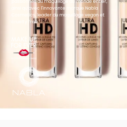
passionnés du maquillage du monde entier,
ainsi qu’avec l'innovante marque Nabla
Cosmetics, leader du maquillage vegan et
cruelty free.