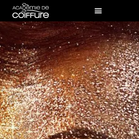
ECOLE COIFFURE & MAQUILLAGE
SALON DE COIFFURE