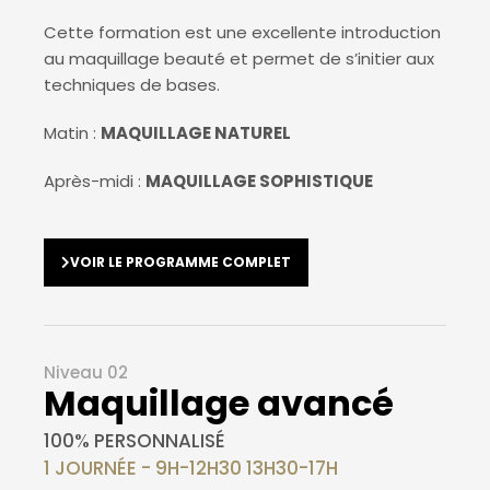
Cette formation est une excellente introduction
au maquillage beauté et permet de s’initier aux
techniques de bases.
Matin :
MAQUILLAGE NATUREL
Après-midi :
MAQUILLAGE SOPHISTIQUE
VOIR LE PROGRAMME COMPLET
Niveau 02
Maquillage avancé
100% PERSONNALISÉ
1 JOURNÉE - 9H-12H30 13H30-17H