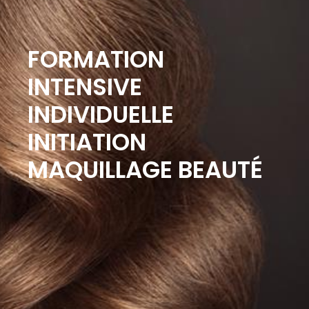
FORMATION
INTENSIVE
INDIVIDUELLE
INITIATION
MAQUILLAGE BEAUTÉ