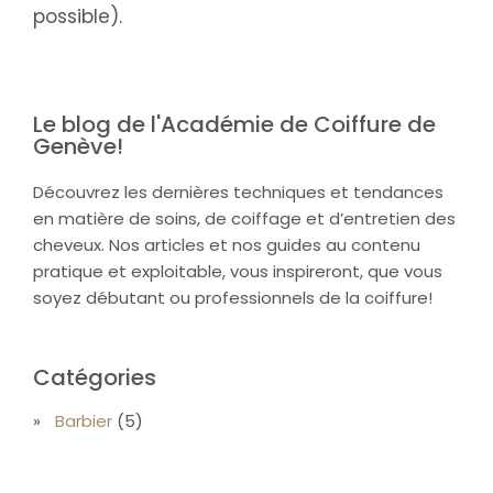
possible).
Le blog de l'Académie de Coiffure de
Genève!
Découvrez les dernières techniques et tendances
en matière de soins, de coiffage et d’entretien des
cheveux. Nos articles et nos guides au contenu
pratique et exploitable, vous inspireront, que vous
soyez débutant ou professionnels de la coiffure!
Catégories
Barbier
(5)
Ecole de coiffure
(10)