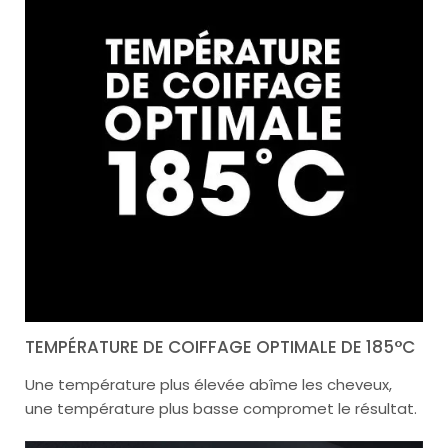
TEMPÉRATURE DE COIFFAGE OPTIMALE DE 185°C
Une température plus élevée abîme les cheveux,
une température plus basse compromet le résultat.