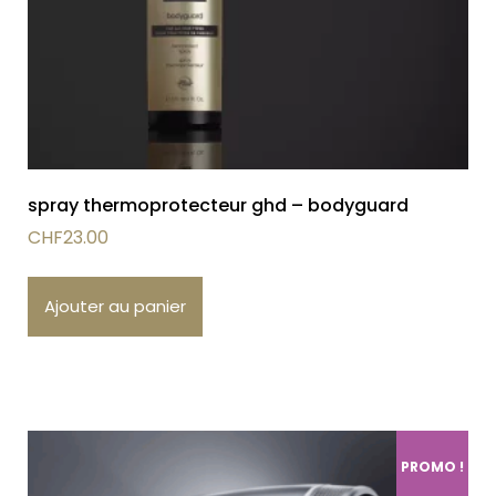
spray thermoprotecteur ghd – bodyguard
CHF
23.00
Ajouter au panier
PROMO !