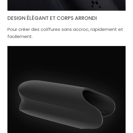
DESIGN ÉLÉGANT ET CORPS ARRONDI
Pour créer des coiffures sans accroc, rapidement et
facilement.