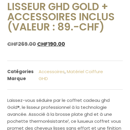
LISSEUR GHD GOLD +
ACCESSOIRES INCLUS
(VALEUR : 89.-CHF)
CHF
269.00
CHF
190.00
Catégories
Accessoires
,
Matériel Coiffure
Marque
GHD
Laissez-vous séduire par le coffret cadeau ghd
Gold®, le lisseur professionnel à la technologie
avancée. Associé à la brosse plate ghd et à une
pochette thermorésistante¹, ce luxueux coffret vous
promet des cheveux lisses sans effort et une finition