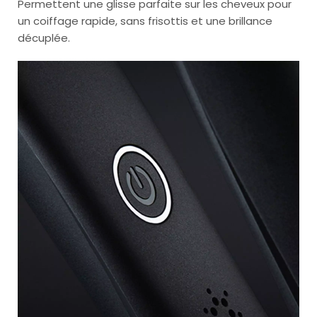
Permettent une glisse parfaite sur les cheveux pour
un coiffage rapide, sans frisottis et une brillance
décuplée.