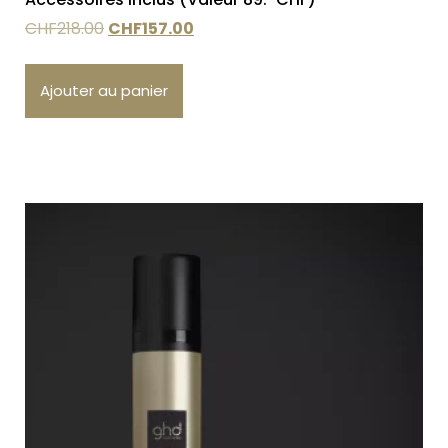
CHF
218.00
CHF
157.00
Ajouter au panier