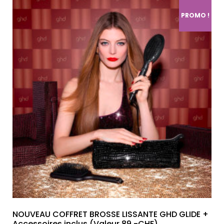
PROMO !
NOUVEAU COFFRET BROSSE LISSANTE GHD GLIDE +
Accessoires inclus (Valeur 89.-CHF)