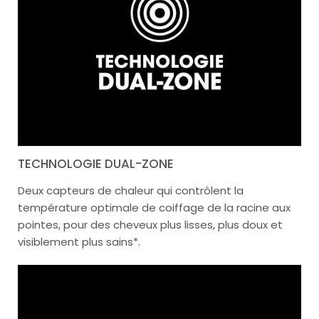
TECHNOLOGIE DUAL-ZONE
Deux capteurs de chaleur qui contrôlent la
température optimale de coiffage de la racine aux
pointes, pour des cheveux plus lisses, plus doux et
visiblement plus sains*.