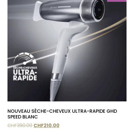
NOUVEAU SÈCHE-CHEVEUX ULTRA-RAPIDE GHD
SPEED BLANC
CHF
390.00
CHF
210.00