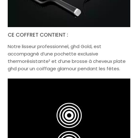
CE COFFRET CONTIENT :
Notre lisseur professionnel, ghd Gold, est
accompagné d’une pochette exclusive
thermorésistante² et d’une brosse à cheveux plate
ghd pour un coiffage glamour pendant les fêtes.