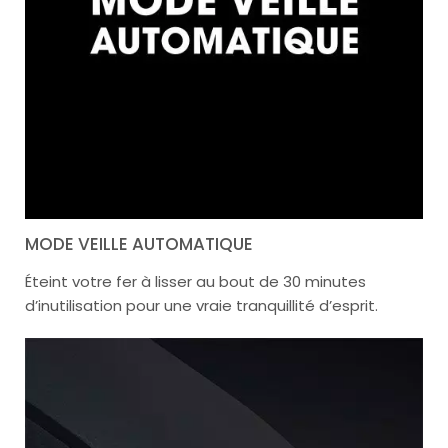
MODE VEILLE AUTOMATIQUE
Éteint votre fer à lisser au bout de 30 minutes
d’inutilisation pour une vraie tranquillité d’esprit.