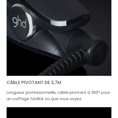
CÂBLE PIVOTANT DE 2,7M
Longueur professionnelle, câble pivotant à 360° pour
un coiffage facilité où que vous soyez.