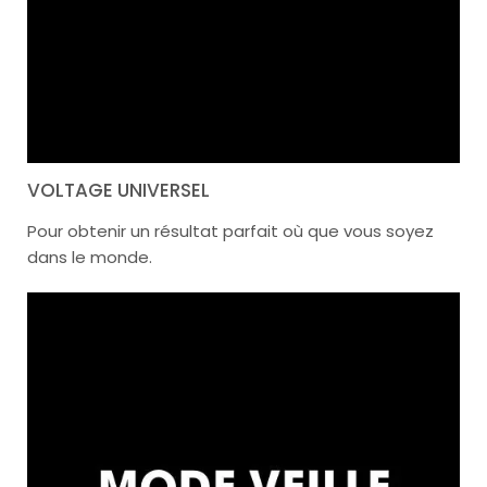
VOLTAGE UNIVERSEL
Pour obtenir un résultat parfait où que vous soyez
dans le monde.