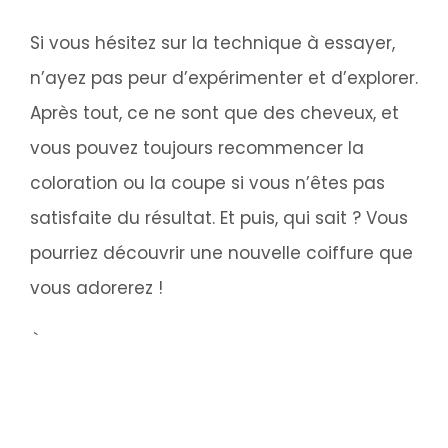
Si vous hésitez sur la technique à essayer,
n’ayez pas peur d’expérimenter et d’explorer.
Après tout, ce ne sont que des cheveux, et
vous pouvez toujours recommencer la
coloration ou la coupe si vous n’êtes pas
satisfaite du résultat. Et puis, qui sait ? Vous
pourriez découvrir une nouvelle coiffure que
vous adorerez !
À l’Académie de Coiffure de Genève, nos
coiffeurs professionnels possèdent une
grande expertise en matière de coloration
des cheveux et peuvent vous aider à choisir