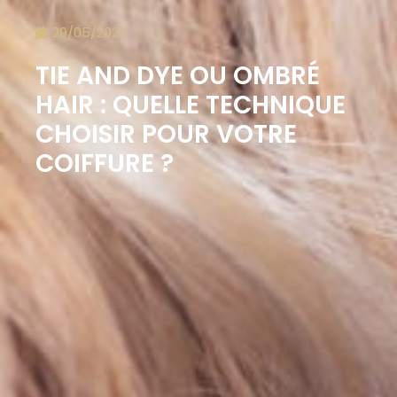
29/05/2023
TIE AND DYE OU OMBRÉ
HAIR : QUELLE TECHNIQUE
CHOISIR POUR VOTRE
COIFFURE ?