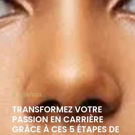
21/08/2023
TRANSFORMEZ VOTRE
PASSION EN CARRIÈRE
GRÂCE À CES 5 ÉTAPES DE